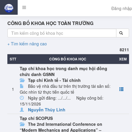
Đăng nhập
CÔNG BỐ KHOA HỌC TOÀN TRƯỜNG
Tìm kiếm nâng cao
8211
STT
CÔNG BỐ KHOA HỌC
XEM
Tạp chí khoa học trong danh mục hội đồng
chức danh GSNN
Tạp chí Kinh tế - Tài chính
Bảo vệ nhà đầu tư trên thị trường tài sản số:
1
Góc nhìn từ thực tiễn quốc tế
Ngày gửi đăng: .../.../...
Ngày công bố:
15/11/2026
Nguyễn Thùy Linh
Tạp chí SCOPUS
The 2nd International Conference on
“Modern Mechanics and Applications” –