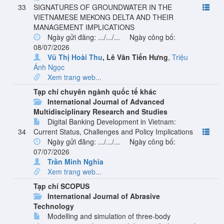
33
SIGNATURES OF GROUNDWATER IN THE
VIETNAMESE MEKONG DELTA AND THEIR
MANAGEMENT IMPLICATIONS
Ngày gửi đăng: .../.../...
Ngày công bố:
08/07/2026
Vũ Thị Hoài Thu
,
Lê Văn Tiến Hưng
,
Triệu
Ánh Ngọc
Xem trang web...
Tạp chí chuyên ngành quốc tế khác
International Journal of Advanced
Multidisciplinary Research and Studies
Digital Banking Development in Vietnam:
34
Current Status, Challenges and Policy Implications
Ngày gửi đăng: .../.../...
Ngày công bố:
07/07/2026
Trần Minh Nghĩa
Xem trang web...
Tạp chí SCOPUS
International Journal of Abrasive
Technology
Modelling and simulation of three-body