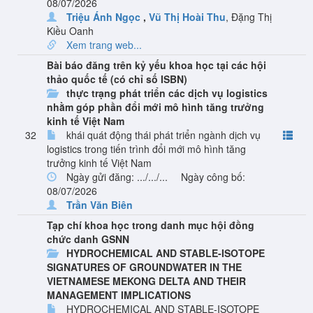
08/07/2026
Triệu Ánh Ngọc
,
Vũ Thị Hoài Thu
,
Đặng Thị
Kiều Oanh
Xem trang web...
Bài báo đăng trên kỷ yếu khoa học tại các hội
thảo quốc tế (có chỉ số ISBN)
thực trạng phát triển các dịch vụ logistics
nhằm góp phần đổi mới mô hình tăng trưởng
kinh tế Việt Nam
32
khái quát động thái phát triển ngành dịch vụ
logistics trong tiến trình đổi mới mô hình tăng
trưởng kinh tế Việt Nam
Ngày gửi đăng: .../.../...
Ngày công bố:
08/07/2026
Trần Văn Biên
Tạp chí khoa học trong danh mục hội đồng
chức danh GSNN
HYDROCHEMICAL AND STABLE-ISOTOPE
SIGNATURES OF GROUNDWATER IN THE
VIETNAMESE MEKONG DELTA AND THEIR
MANAGEMENT IMPLICATIONS
HYDROCHEMICAL AND STABLE-ISOTOPE